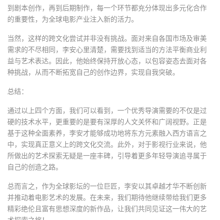
到剧本创作，再到后期制作，每一个环节都充分体现出多元化合作
的重要性，为全球电影产业注入新的活力。
当然，这样的跨文化尝试并非没有挑战。面对来自各国市场及审美
需求的不尽相同，李安心里清楚，需要找到适当的方法平衡商业利
益与艺术表达。因此，他始终保持开放心态，以包容姿态去面对各
种挑战，从而不断拓宽自己的创作边界，实现自我突破。
总结：
通过以上四个方面，我们可以看到，一个优秀导演需要的不仅是过
硬的技术水平，更重要的是要有深厚的人文关怀和广阔视野。正是
基于这种全面素养，李安才能够成功地将东方元素融入西方语言之
中，实现真正意义上的跨文化交流。此外，对于影视行业来说，他
所做出的艺术探索无疑是一座丰碑，引导着更多年轻导演追寻属于
自己的创造之路。
总而言之，作为全球影坛的一位巨匠，李安以其卓越才华不断创新
并推动着电影艺术的发展。在未来，我们期待他继续带给我们更多
精彩绝伦且富有思想深度的新作品，让我们共同见证这一伟大的艺
术探索之旅！