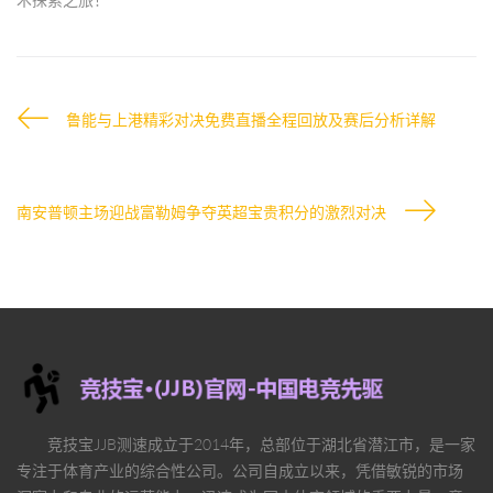
鲁能与上港精彩对决免费直播全程回放及赛后分析详解
南安普顿主场迎战富勒姆争夺英超宝贵积分的激烈对决
竞技宝JJB测速
成立于2014年，总部位于湖北省潜江市，是一家
专注于体育产业的综合性公司。公司自成立以来，凭借敏锐的市场