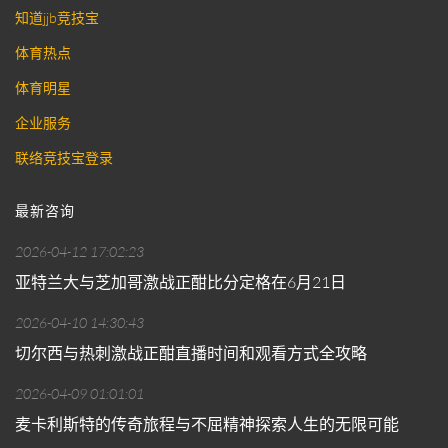
知道jjb竞技宝
体育热点
体育明星
企业服务
联络竞技宝登录
最新咨询
2026-04-12 17:02:23
亚特兰大与芝加哥激战正酣比分定格在6月21日
2026-04-10 14:30:43
切尔西与热刺激战正酣直播时间和观看方式全攻略
2026-04-09 01:01:01
麦卡利斯特的传奇旅程与不屈精神探索人生的无限可能