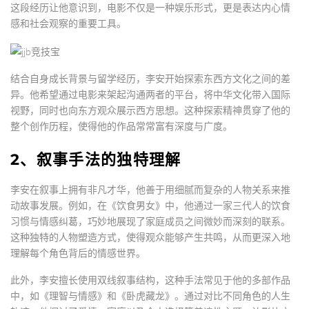
这段经历让他意识到，电影不仅是一种娱乐形式，更是表达内心情
感和社会观察的重要工具。
结合自身成长背景与留学经历，李安开始探索东西方文化之间的差
异。他希望通过电影来架起沟通两者的平台，将中华文化带入国际
视野，同时也向东方观众展示西方思想。这种探索精神贯穿了他的
整个创作历程，使得他的作品常常富有深度与广度。
2、叙事手法的独特理解
李安在叙事上拥有非凡才华，他善于用细腻而复杂的人物关系来推
动故事发展。例如，在《饮食男女》中，他通过一家三代人的饮食
习惯与情感纠葛，巧妙地展现了家庭成员之间微妙而深刻的联系。
这种独特的人物塑造方式，使得观众能够产生共鸣，从而更深入地
理解每个角色背后的情感世界。
此外，李安擅长使用双线叙事结构，这种手法常见于他的多部作品
中，如《理智与情感》和《卧虎藏龙》。通过对比不同角色的人生