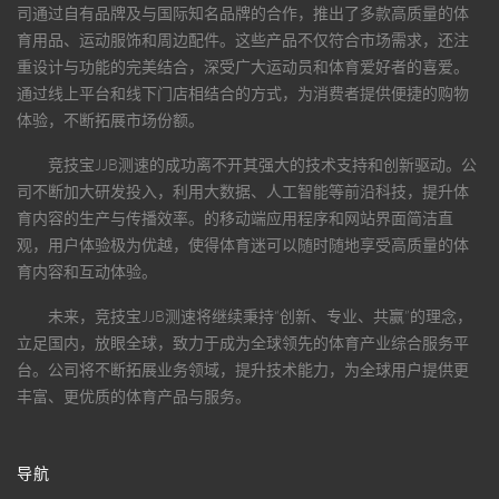
司通过自有品牌及与国际知名品牌的合作，推出了多款高质量的体
育用品、运动服饰和周边配件。这些产品不仅符合市场需求，还注
重设计与功能的完美结合，深受广大运动员和体育爱好者的喜爱。
通过线上平台和线下门店相结合的方式，为消费者提供便捷的购物
体验，不断拓展市场份额。
竞技宝JJB测速
的成功离不开其强大的技术支持和创新驱动。公
司不断加大研发投入，利用大数据、人工智能等前沿科技，提升体
育内容的生产与传播效率。的移动端应用程序和网站界面简洁直
观，用户体验极为优越，使得体育迷可以随时随地享受高质量的体
育内容和互动体验。
未来，
竞技宝JJB测速
将继续秉持“创新、专业、共赢”的理念，
立足国内，放眼全球，致力于成为全球领先的体育产业综合服务平
台。公司将不断拓展业务领域，提升技术能力，为全球用户提供更
丰富、更优质的体育产品与服务。
导航